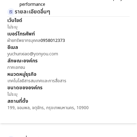
performance
รายละเอียดอื่นๆ
เว็บไซต์
ไม่ระบุ
เบอร์โทรศัพท์
ฝ่ายทรัพยากรบุคคล
0958012373
อีเมล
yuchunxiao@yonyou.com
ลักษณะองค์กร
ภาคเอกชน
หมวดหมู่ธุรกิจ
เทคโนโลยีสารสนเทศและการสื่อสาร
ขนาดขององค์กร
ไม่ระบุ
สถานที่ตั้ง
199, จอมพล, จตุจักร, กรุงเทพมหานคร, 10900