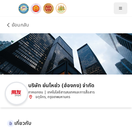
ย้อนกลับ
บริษัท ย่นโหย่ว (ฮ่องกง) จำกัด
ภาคเอกชน
|
เทคโนโลยีสารสนเทศและการสื่อสาร
จตุจักร
, 
กรุงเทพมหานคร
เกี่ยวกับ