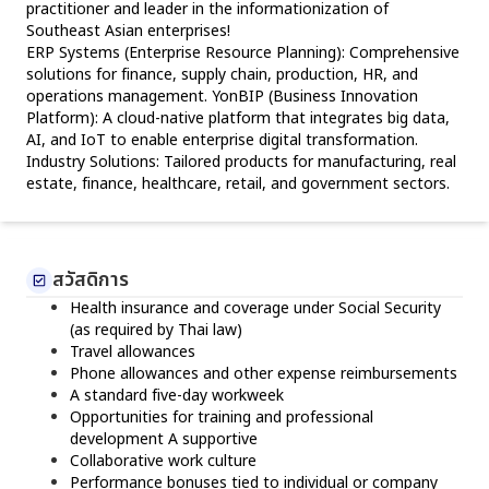
practitioner and leader in the informationization of 
Southeast Asian enterprises!
ERP Systems (Enterprise Resource Planning): Comprehensive 
solutions for finance, supply chain, production, HR, and 
operations management. YonBIP (Business Innovation 
Platform): A cloud-native platform that integrates big data, 
AI, and IoT to enable enterprise digital transformation. 
Industry Solutions: Tailored products for manufacturing, real 
estate, finance, healthcare, retail, and government sectors.
สวัสดิการ
Health insurance and coverage under Social Security 
(as required by Thai law) 
Travel allowances
Phone allowances and other expense reimbursements 
A standard five-day workweek 
Opportunities for training and professional 
development A supportive
Collaborative work culture 
Performance bonuses tied to individual or company 