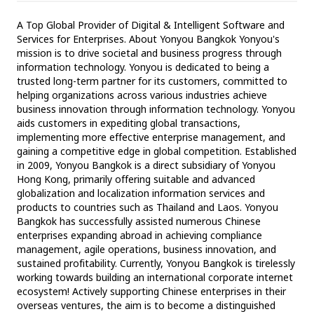
A Top Global Provider of Digital & Intelligent Software and 
Services for Enterprises. About Yonyou Bangkok Yonyou's 
mission is to drive societal and business progress through 
information technology. Yonyou is dedicated to being a 
trusted long-term partner for its customers, committed to 
helping organizations across various industries achieve 
business innovation through information technology. Yonyou 
aids customers in expediting global transactions, 
implementing more effective enterprise management, and 
gaining a competitive edge in global competition. Established 
in 2009, Yonyou Bangkok is a direct subsidiary of Yonyou 
Hong Kong, primarily offering suitable and advanced 
globalization and localization information services and 
products to countries such as Thailand and Laos. Yonyou 
Bangkok has successfully assisted numerous Chinese 
enterprises expanding abroad in achieving compliance 
management, agile operations, business innovation, and 
sustained profitability. Currently, Yonyou Bangkok is tirelessly 
working towards building an international corporate internet 
ecosystem! Actively supporting Chinese enterprises in their 
overseas ventures, the aim is to become a distinguished 